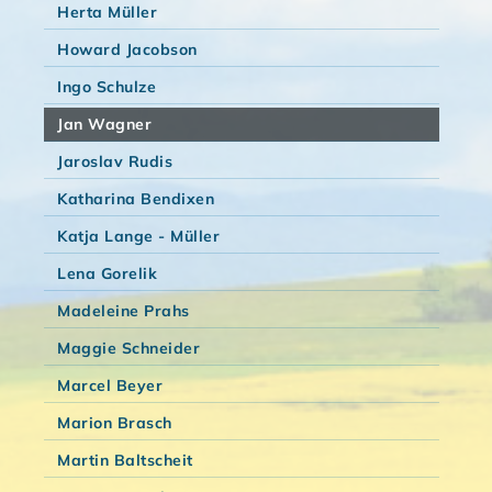
Herta Müller
Howard Jacobson
Ingo Schulze
Jan Wagner
Jaroslav Rudis
Katharina Bendixen
Katja Lange - Müller
Lena Gorelik
Madeleine Prahs
Maggie Schneider
Marcel Beyer
Marion Brasch
Martin Baltscheit