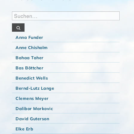
Anna Funder
Anne Chisholm
Bahaa Taher
Bas Böttcher
Benedict Wells
Bernd-Lutz Lange
Clemens Meyer
Dalibor Markovic
David Guterson
Elke Erb