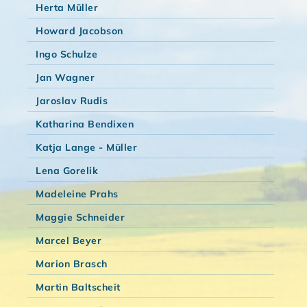
Herta Müller
Howard Jacobson
Ingo Schulze
Jan Wagner
Jaroslav Rudis
Katharina Bendixen
Katja Lange - Müller
Lena Gorelik
Madeleine Prahs
Maggie Schneider
Marcel Beyer
Marion Brasch
Martin Baltscheit