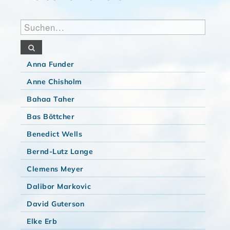
Anna Funder
Anne Chisholm
Bahaa Taher
Bas Böttcher
Benedict Wells
Bernd-Lutz Lange
Clemens Meyer
Dalibor Markovic
David Guterson
Elke Erb