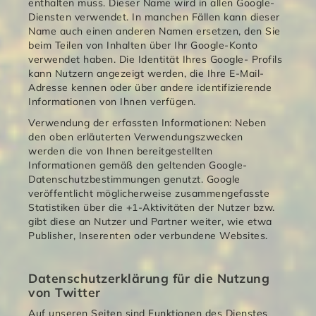
enthalten muss. Dieser Name wird in allen Google-
Diensten verwendet. In manchen Fällen kann dieser
Name auch einen anderen Namen ersetzen, den Sie
beim Teilen von Inhalten über Ihr Google-Konto
verwendet haben. Die Identität Ihres Google- Profils
kann Nutzern angezeigt werden, die Ihre E-Mail-
Adresse kennen oder über andere identifizierende
Informationen von Ihnen verfügen.
Verwendung der erfassten Informationen: Neben
den oben erläuterten Verwendungszwecken
werden die von Ihnen bereitgestellten
Informationen gemäß den geltenden Google-
Datenschutzbestimmungen genutzt. Google
veröffentlicht möglicherweise zusammengefasste
Statistiken über die +1-Aktivitäten der Nutzer bzw.
gibt diese an Nutzer und Partner weiter, wie etwa
Publisher, Inserenten oder verbundene Websites.
Datenschutzerklärung für die Nutzung
von Twitter
Auf unseren Seiten sind Funktionen des Dienstes