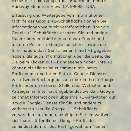
Anbieter ist die Google Inc. 1600 Amphitheatre
Parkway Mountain View, CA 94043, USA.
Erfassung und Weitergabe von Informationen:
Mithilfe der Google +1-Schaltfläche können Sie
Informationen weltweit veröffentlichen. über die
Google +1-Schaltfläche erhalten Sie und andere
Nutzer personalisierte Inhalte von Google und
unseren Partnern. Google speichert sowohl die
Information, dass Sie für einen Inhalt +1 gegeben
haben, als auch Informationen über die Seite, die
Sie beim Klicken auf +1 angesehen haben. Ihre +1
können als Hinweise zusammen mit Ihrem
Profilnamen und Ihrem Foto in Google-Diensten,
wie etwa in Suchergebnissen oder in Ihrem Google-
Profil, oder an anderen Stellen auf Websites und
Anzeigen im Internet eingeblendet werden. Google
zeichnet Informationen über Ihre +1-Aktivitäten auf,
um die Google-Dienste für Sie und andere zu
verbessern. Um die Google +1-Schaltfläche
verwenden zu können, benötigen Sie ein weltweit
sichtbares, öffentliches Google-Profil, das
zumindest den für das Profil gewählten Namen