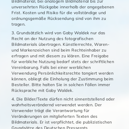
Bildmaterial, bei analogem Bildmaterial bis zur
unversehrten Rückgabe innerhalb der angegebenen
Frist. Kosten und Risiko für die vollständige und
ordnungsgemäße Rücksendung sind von ihm zu
tragen.
3. Grundsätzlich wird von Gaby Waldek nur das
Recht an der Nutzung des fotografischen
Bildmaterials übertragen. Künstlerrechte, Waren-
und Markenzeichen sind beim Rechteinhaber zu
erfragen und mit diesem zu klären. Eine Freigabe
für werbliche Nutzung bedarf stets der schriftlichen
Vereinbarung. Falls bei einer werblichen
Verwendung Persönlichkeitsrechte tangiert werden
können, obliegt die Einholung der Zustimmung beim
Besteller. Bitte halten Sie in solchen Fällen immer
Rücksprache mit Gaby Waldek.
4. Die Bilder/Texte dürfen nicht sinnentstellend oder
wahrheitsverändernd verwendet werden. Der
Verwender trägt die Verantwortung für
Veränderungen an mitglieferten Texten des
Bildmaterials. Er ist verpflichtet, die publizistischen
Grundsätze des Deutschen Presserats