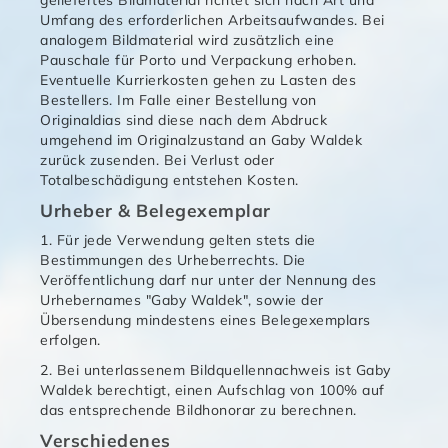
geliefertes Bildmaterial richtet sich nach Art und
Umfang des erforderlichen Arbeitsaufwandes. Bei
analogem Bildmaterial wird zusätzlich eine
Pauschale für Porto und Verpackung erhoben.
Eventuelle Kurrierkosten gehen zu Lasten des
Bestellers. Im Falle einer Bestellung von
Originaldias sind diese nach dem Abdruck
umgehend im Originalzustand an Gaby Waldek
zurück zusenden. Bei Verlust oder
Totalbeschädigung entstehen Kosten.
Urheber & Belegexemplar
1. Für jede Verwendung gelten stets die
Bestimmungen des Urheberrechts. Die
Veröffentlichung darf nur unter der Nennung des
Urhebernames "Gaby Waldek", sowie der
Übersendung mindestens eines Belegexemplars
erfolgen.
2. Bei unterlassenem Bildquellennachweis ist Gaby
Waldek berechtigt, einen Aufschlag von 100% auf
das entsprechende Bildhonorar zu berechnen.
Verschiedenes