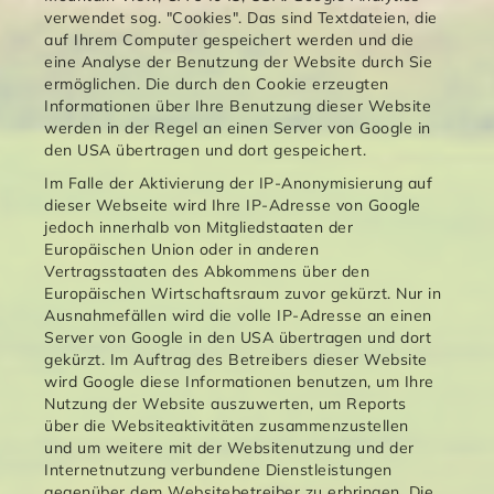
verwendet sog. "Cookies". Das sind Textdateien, die
auf Ihrem Computer gespeichert werden und die
eine Analyse der Benutzung der Website durch Sie
ermöglichen. Die durch den Cookie erzeugten
Informationen über Ihre Benutzung dieser Website
werden in der Regel an einen Server von Google in
den USA übertragen und dort gespeichert.
Im Falle der Aktivierung der IP-Anonymisierung auf
dieser Webseite wird Ihre IP-Adresse von Google
jedoch innerhalb von Mitgliedstaaten der
Europäischen Union oder in anderen
Vertragsstaaten des Abkommens über den
Europäischen Wirtschaftsraum zuvor gekürzt. Nur in
Ausnahmefällen wird die volle IP-Adresse an einen
Server von Google in den USA übertragen und dort
gekürzt. Im Auftrag des Betreibers dieser Website
wird Google diese Informationen benutzen, um Ihre
Nutzung der Website auszuwerten, um Reports
über die Websiteaktivitäten zusammenzustellen
und um weitere mit der Websitenutzung und der
Internetnutzung verbundene Dienstleistungen
gegenüber dem Websitebetreiber zu erbringen. Die