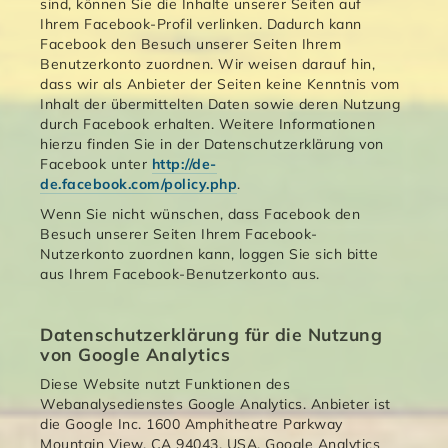
sind, können Sie die Inhalte unserer Seiten auf
Ihrem Facebook-Profil verlinken. Dadurch kann
Facebook den Besuch unserer Seiten Ihrem
Benutzerkonto zuordnen. Wir weisen darauf hin,
dass wir als Anbieter der Seiten keine Kenntnis vom
Inhalt der übermittelten Daten sowie deren Nutzung
durch Facebook erhalten. Weitere Informationen
hierzu finden Sie in der Datenschutzerklärung von
Facebook unter
http://de-
de.facebook.com/policy.php
.
Wenn Sie nicht wünschen, dass Facebook den
Besuch unserer Seiten Ihrem Facebook-
Nutzerkonto zuordnen kann, loggen Sie sich bitte
aus Ihrem Facebook-Benutzerkonto aus.
Datenschutzerklärung für die Nutzung
von Google Analytics
Diese Website nutzt Funktionen des
Webanalysedienstes Google Analytics. Anbieter ist
die Google Inc. 1600 Amphitheatre Parkway
Mountain View, CA 94043, USA. Google Analytics