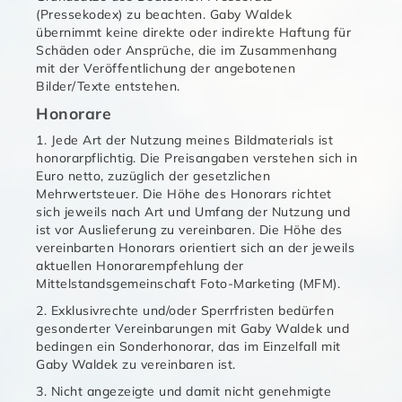
(Pressekodex) zu beachten. Gaby Waldek
übernimmt keine direkte oder indirekte Haftung für
Schäden oder Ansprüche, die im Zusammenhang
mit der Veröffentlichung der angebotenen
Bilder/Texte entstehen.
Honorare
1. Jede Art der Nutzung meines Bildmaterials ist
honorarpflichtig. Die Preisangaben verstehen sich in
Euro netto, zuzüglich der gesetzlichen
Mehrwertsteuer. Die Höhe des Honorars richtet
sich jeweils nach Art und Umfang der Nutzung und
ist vor Auslieferung zu vereinbaren. Die Höhe des
vereinbarten Honorars orientiert sich an der jeweils
aktuellen Honorarempfehlung der
Mittelstandsgemeinschaft Foto-Marketing (MFM).
2. Exklusivrechte und/oder Sperrfristen bedürfen
gesonderter Vereinbarungen mit Gaby Waldek und
bedingen ein Sonderhonorar, das im Einzelfall mit
Gaby Waldek zu vereinbaren ist.
3. Nicht angezeigte und damit nicht genehmigte